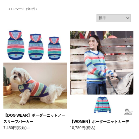
1 / 1ページ
（全2件）
【DOG WEAR】ボーダーニットノー
スリーブパーカー
【WOMEN】ボーダーニットカーデ
7,480円(税込)
～
10,780円(税込)