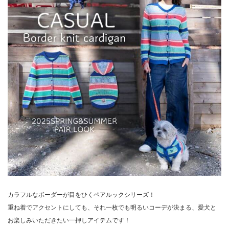
カラフルなボーダーが目をひくペアルックシリーズ！
重ね着でアクセントにしても、それ一枚でも明るいコーデが決まる、愛犬と
お楽しみいただきたい一押しアイテムです！