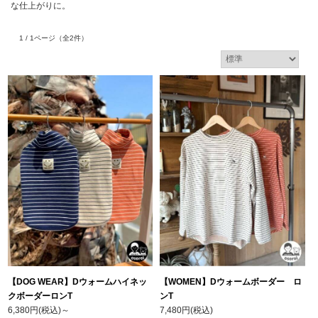
な仕上がりに。
1 / 1ページ
（全2件）
【DOG WEAR】Dウォームハイネッ
【WOMEN】Dウォームボーダー ロ
クボーダーロンT
ンT
6,380円(税込)
～
7,480円(税込)